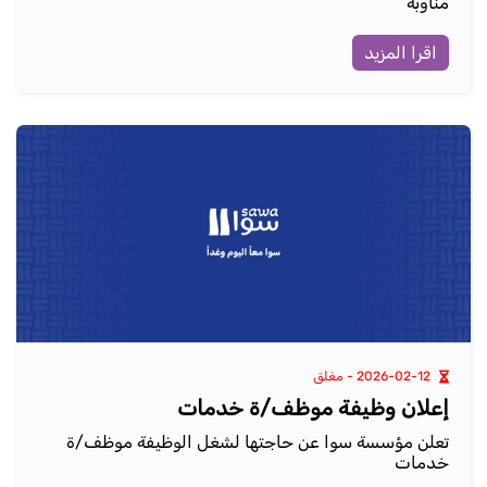
مناوبة
اقرا المزيد
2026-02-12 - مغلق
إعلان وظيفة موظف/ة خدمات
تعلن مؤسسة سوا عن حاجتها لشغل الوظيفة موظف/ة
خدمات