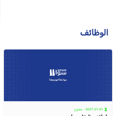
الوظائف
2027-01-01 - مفتوح