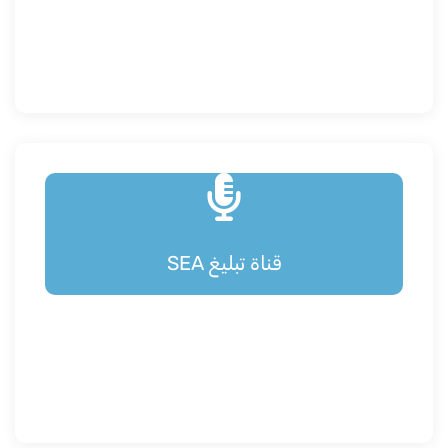
قناة تبليغ SEA