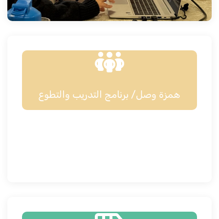
همزة وصل/ برنامج التدريب والتطوع