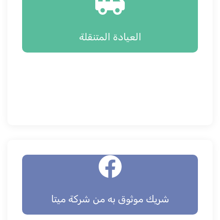
العيادة المتنقلة
شريك موثوق به من شركة ميتا